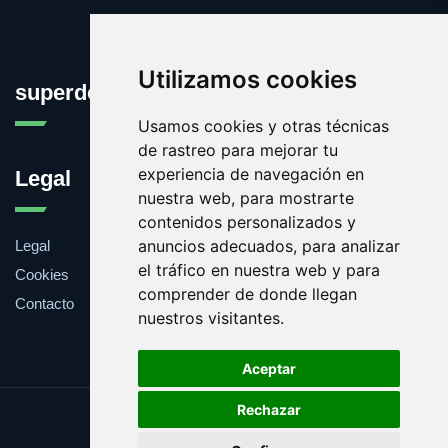
Utilizamos cookies
superdotados.net
Usamos cookies y otras técnicas
de rastreo para mejorar tu
experiencia de navegación en
Legal
nuestra web, para mostrarte
contenidos personalizados y
anuncios adecuados, para analizar
Legal
el tráfico en nuestra web y para
Cookies
comprender de donde llegan
Contacto
nuestros visitantes.
Aceptar
Rechazar
Update cookies preferences