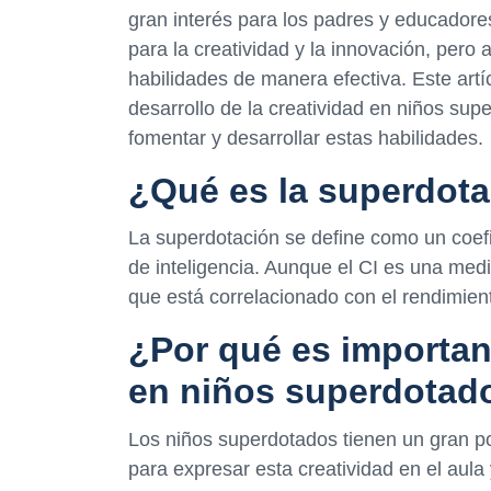
gran interés para los padres y educadore
para la creatividad y la innovación, pero
habilidades de manera efectiva. Este artí
desarrollo de la creatividad en niños su
fomentar y desarrollar estas habilidades.
¿Qué es la superdot
La superdotación se define como un coefic
de inteligencia. Aunque el CI es una medi
que está correlacionado con el rendimien
¿Por qué es important
en niños superdotad
Los niños superdotados tienen un gran po
para expresar esta creatividad en el aula 