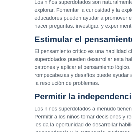
Los niños superdotados son naturalmente 
explorar. Fomentar la curiosidad y la exp
educadores pueden ayudar a promover el de
hacer preguntas, investigar, y experimen
Estimular el pensamiento
El pensamiento crítico es una habilidad cl
superdotados pueden desarrollar esta habil
patrones y aplicar el pensamiento lógico.
rompecabezas y desafíos puede ayudar a l
la resolución de problemas.
Permitir la independenci
Los niños superdotados a menudo tienen
Permitir a los niños tomar decisiones y r
les da la oportunidad de desarrollar habil