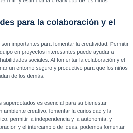
mitir y estimular la creatividad de los niños
des para la colaboración y el
 son importantes para fomentar la creatividad. Permitir
equipo en proyectos interesantes puede ayudar a
 habilidades sociales. Al fomentar la colaboración y el
ar un entorno seguro y productivo para que los niños
ndan de los demás.
ños superdotados es esencial para su bienestar
n ambiente creativo, fomentar la curiosidad y la
ico, permitir la independencia y la autonomía, y
oración y el intercambio de ideas, podemos fomentar