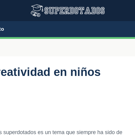
to
reatividad en niños
iños superdotados es un tema que siempre ha sido de