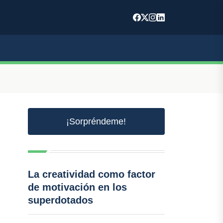
¡Sorpréndeme!
La creatividad como factor
de motivación en los
superdotados