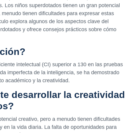
s. Los niños superdotados tienen un gran potencial
 a menudo tienen dificultades para expresar estas
culo explora algunos de los aspectos clave del
perdotados y ofrece consejos prácticos sobre cómo
ación?
iente intelectual (CI) superior a 130 en las pruebas
da imperfecta de la inteligencia, se ha demostrado
to académico y la creatividad.
e desarrollar la creatividad
os?
tencial creativo, pero a menudo tienen dificultades
y en la vida diaria. La falta de oportunidades para