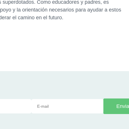
iños superdotados. Como educadores y padres, es
apoyo y la orientación necesarios para ayudar a estos
derar el camino en el futuro.
Envia