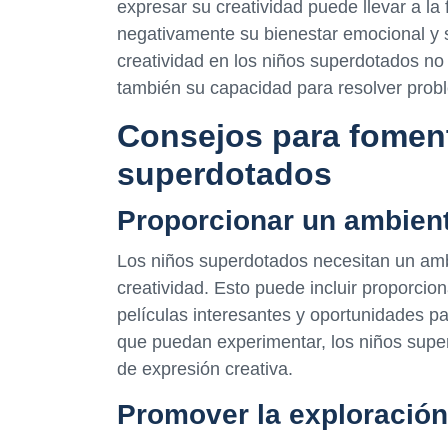
expresar su creatividad puede llevar a la 
negativamente su bienestar emocional y 
creatividad en los niños superdotados no
también su capacidad para resolver proble
Consejos para foment
superdotados
Proporcionar un ambient
Los niños superdotados necesitan un ambi
creatividad. Esto puede incluir proporcion
películas interesantes y oportunidades par
que puedan experimentar, los niños sup
de expresión creativa.
Promover la exploración