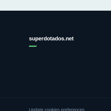
superdotados.net
Update cookies preferences