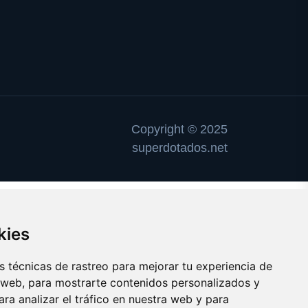
Copyright © 2025
superdotados.net
kies
 técnicas de rastreo para mejorar tu experiencia de
 web, para mostrarte contenidos personalizados y
ra analizar el tráfico en nuestra web y para