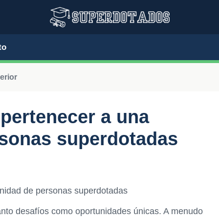
to
erior
 pertenecer a una
sonas superdotadas
unidad de personas superdotadas
anto desafíos como oportunidades únicas. A menudo