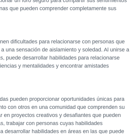
onar un foro seguro para compartir sus sentimientos
sonas que pueden comprender completamente sus
en dificultades para relacionarse con personas que
 a una sensación de aislamiento y soledad. Al unirse a
 puede desarrollar habilidades para relacionarse
iencias y mentalidades y encontrar amistades
as pueden proporcionar oportunidades únicas para
 Junto con otros en una comunidad que comprenden su
r en proyectos creativos y desafiantes que pueden
s, trabajar con personas cuyas habilidades
 desarrollar habilidades en áreas en las que puede