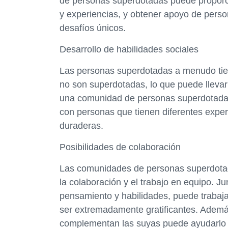
de personas superdotadas puede proporci
y experiencias, y obtener apoyo de per
desafíos únicos.
Desarrollo de habilidades sociales
Las personas superdotadas a menudo tien
no son superdotadas, lo que puede llevar
una comunidad de personas superdotadas,
con personas que tienen diferentes exper
duraderas.
Posibilidades de colaboración
Las comunidades de personas superdotad
la colaboración y el trabajo en equipo.
pensamiento y habilidades, puede trabaja
ser extremadamente gratificantes. Ademá
complementan las suyas puede ayudarlo a