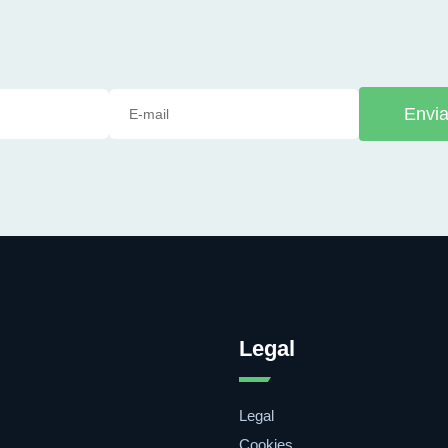
Envia
Legal
Legal
Cookies