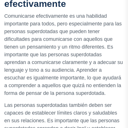
efectivamente
Comunicarse efectivamente es una habilidad
importante para todos, pero especialmente para las
personas superdotadas que pueden tener
dificultades para comunicarse con aquellos que
tienen un pensamiento y un ritmo diferentes. Es
importante que las personas superdotadas
aprendan a comunicarse claramente y a adecuar su
lenguaje y tono a su audiencia. Aprender a
escuchar es igualmente importante, lo que ayudará
a comprender a aquellos que quizá no entienden la
forma de pensar de la persona superdotada.
Las personas superdotadas también deben ser
capaces de establecer límites claros y saludables
en sus relaciones. Es importante que las personas