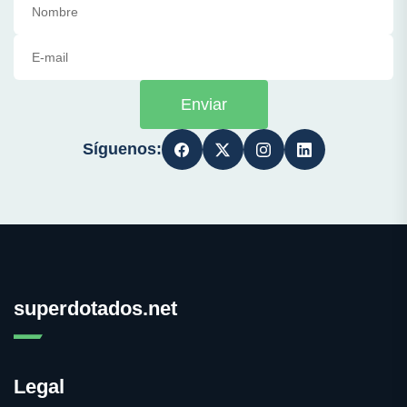
Enviar
Síguenos:
superdotados.net
Legal